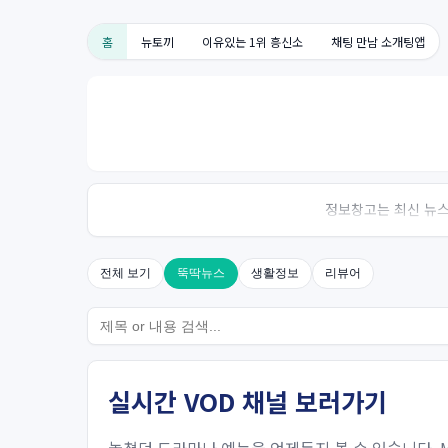
홈
뉴토끼
이유있는 1위 흥신소
채팅 만남 소개팅앱
정보창고는 최신 뉴스,
전체 보기
뚝딱뉴스
생활정보
리뷰어
실시간 VOD 채널 보러가기