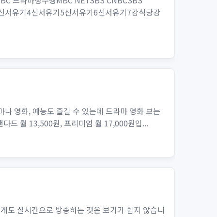
 드라마정주행MBC NETSBS CNBCSBS
서유기3신서유기4신서유기5신서유기6신서유기7강식당강
마나 영화, 예능도 즐길 수 있는데 드라마 영화 보는
 월 13,500원, 프리미엄 월 17,000원입...
아쉽게도 실시간으로 방송하는 것은 보기가 쉽지 않습니