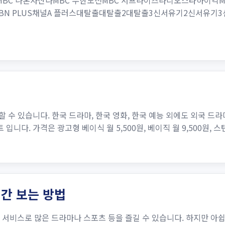
MBC 나혼자산다MBC 무한도전MBC 서프라이즈라디오스타하이킥MBC
 LifeMBN PLUS채널A 플러스대탈출대탈출2대탈출3신서유기2신
할 수 있습니다. 한국 드라마, 한국 영화, 한국 예능 외에도 외국 드라
. 가격은 광고형 베이식 월 5,500원, 베이직 월 9,500원, 스탠다드
시간 보는 방법
TT 서비스로 많은 드라마나 스포츠 등을 즐길 수 있습니다. 하지만 