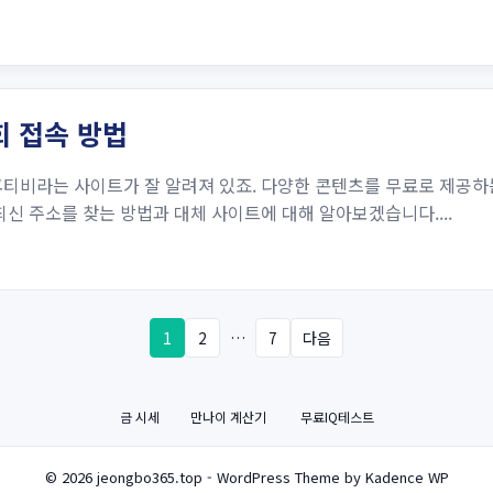
회 접속 방법
후티비라는 사이트가 잘 알려져 있죠. 다양한 콘텐츠를 무료로 제공하
최신 주소를 찾는 방법과 대체 사이트에 대해 알아보겠습니다....
1
2
…
7
다음
금 시세
만나이 계산기
무료IQ테스트
© 2026 jeongbo365.top - WordPress Theme by Kadence WP