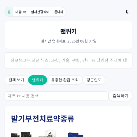
홈
대출DB
실시간검색어
론나라
맨위키
실시간 업데이트: 2026년 08월 07일
정보창고는 최신 뉴스, 과학, 기술, 생활, 건강 등 다양한 주제에 대
한 신뢰성 있는 정보를 제공하는 온라인 자료실입니다.
전체 보기
맨위키
유용한 환급 조회
당근인포
검색하기
발기부전치료약종류