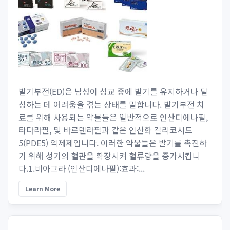
발기부전(ED)은 남성이 성교 중에 발기를 유지하거나 달
성하는 데 어려움을 겪는 상태를 말합니다. 발기부전 치
료를 위해 사용되는 약물들은 일반적으로 인산디에나필,
타다라필, 및 바르덴라필과 같은 인산화 길리코시드
5(PDE5) 억제제입니다. 이러한 약물들은 발기를 촉진하
기 위해 성기의 혈관을 확장시켜 혈류량을 증가시킵니
다.1.비아그라 (인산디에나필):효과:...
Learn More